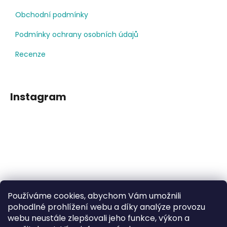
Obchodní podmínky
Podmínky ochrany osobních údajů
Recenze
Instagram
Používáme cookies, abychom Vám umožnili
Sledovat na Instagramu
pohodlné prohlížení webu a díky analýze provozu
webu neustále zlepšovali jeho funkce, výkon a