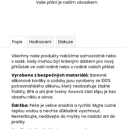
Vaše přání je naším závazkem.
Popis
Hodnocení
Diskuze
Všechny naše produkty nabízíme samostatně nebo
v sadě. Sady mohou být krásným dárkem pro nový
přírůstek ve vaší rodině nebo v rodině vašich přátel.
Vyrobeno z bezpečných materiálů:
Barevné
silikonové korálky a ozdoby jsou vyrobeny ze 100%
potravinářského silikonu, který neobsahuje žádné
ftaláty, BPA a ani jiné toxiny. Kovová část klipu je bez
obsahu niklu a olova.
Údržba:
Péče je velice snadná a rychlá. Myjte ručně
teplou vodou a nechte důkladně vyschnout.
Nesterilizujte, nedávejte do myčky na nádobí ani do
pračky.