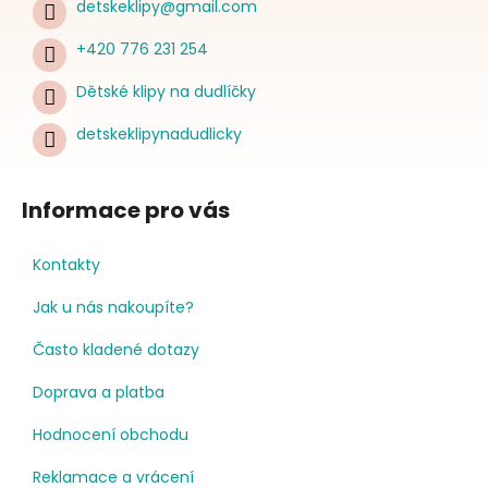
detskeklipy
@
gmail.com
+420 776 231 254
Dětské klipy na dudlíčky
detskeklipynadudlicky
Informace pro vás
Kontakty
Jak u nás nakoupíte?
Často kladené dotazy
Doprava a platba
Hodnocení obchodu
Reklamace a vrácení