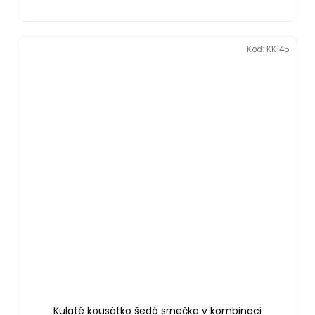
Kód:
KK145
Kulaté kousátko šedá srnečka v kombinaci