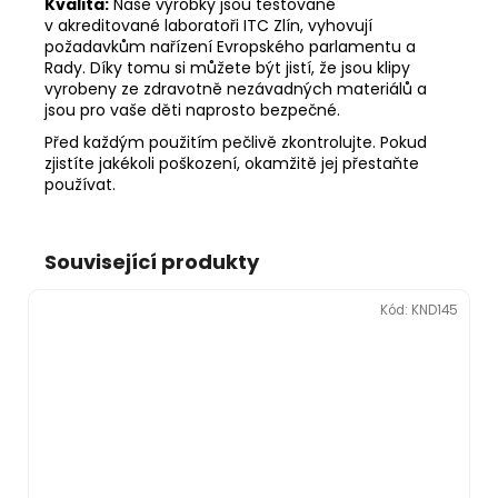
Kvalita:
Naše výrobky jsou testované
v akreditované laboratoři ITC Zlín, vyhovují
požadavkům nařízení Evropského parlamentu a
Rady. Díky tomu si můžete být jistí, že jsou klipy
vyrobeny ze zdravotně nezávadných materiálů a
jsou pro vaše děti naprosto bezpečné.
Před každým použitím pečlivě zkontrolujte. Pokud
zjistíte jakékoli poškození, okamžitě jej přestaňte
používat.
Související produkty
Kód:
KND145