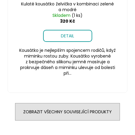
Kulaté kousátko želvička v kombinaci zelené
a modré
Skladem
(1 ks)
320 Kč
DETAIL
Kousátko je nejlepším spojencem rodičů, když
miminku rostou zuby. Kousátko vyrobené
z bezpečného silikonu jemně masíruje a
prokrvuje dáseň a miminku ulevuje od bolesti
při...
ZOBRAZIT VŠECHNY SOUVISEJÍCÍ PRODUKTY