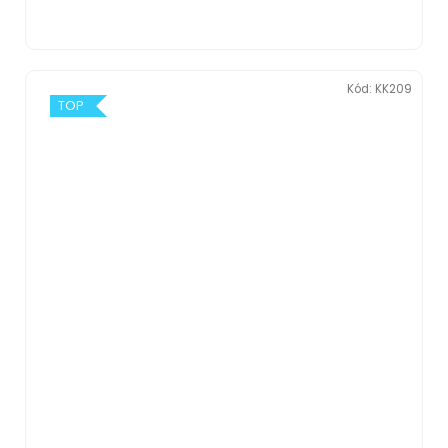
Kód:
KK209
TOP