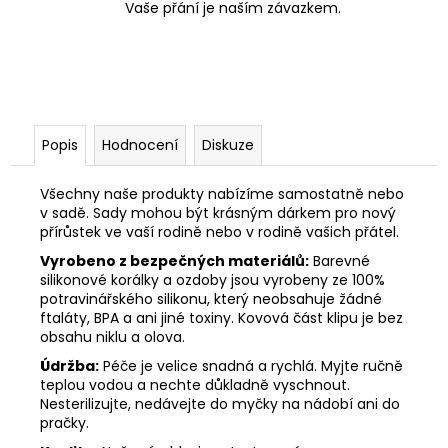
Vaše přání je naším závazkem.
Popis
Hodnocení
Diskuze
Všechny naše produkty nabízíme samostatně nebo
v sadě. Sady mohou být krásným dárkem pro nový
přírůstek ve vaší rodině nebo v rodině vašich přátel.
Vyrobeno z bezpečných materiálů:
Barevné
silikonové korálky a ozdoby jsou vyrobeny ze 100%
potravinářského silikonu, který neobsahuje žádné
ftaláty, BPA a ani jiné toxiny. Kovová část klipu je bez
obsahu niklu a olova.
Údržba:
Péče je velice snadná a rychlá. Myjte ručně
teplou vodou a nechte důkladně vyschnout.
Nesterilizujte, nedávejte do myčky na nádobí ani do
pračky.