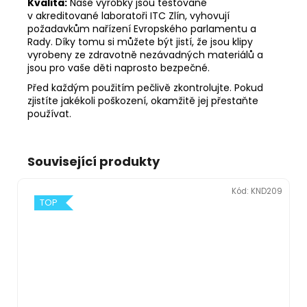
Kvalita:
Naše výrobky jsou testované
v akreditované laboratoři ITC Zlín, vyhovují
požadavkům nařízení Evropského parlamentu a
Rady. Díky tomu si můžete být jistí, že jsou klipy
vyrobeny ze zdravotně nezávadných materiálů a
jsou pro vaše děti naprosto bezpečné.
Před každým použitím pečlivě zkontrolujte. Pokud
zjistíte jakékoli poškození, okamžitě jej přestaňte
používat.
Související produkty
Kód:
KND209
TOP