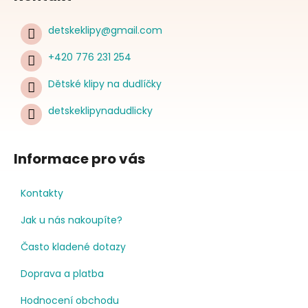
detskeklipy
@
gmail.com
+420 776 231 254
Dětské klipy na dudlíčky
detskeklipynadudlicky
Informace pro vás
Kontakty
Jak u nás nakoupíte?
Často kladené dotazy
Doprava a platba
Hodnocení obchodu