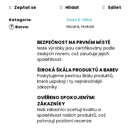
Zeptat se
Hlídat
Sdílet
Kategorie
:
Sada 5-dílná
?
Modrá, Hnědá
Barva
:
BEZPEČNOST NA PRVNÍM MÍSTĚ
Naše výrobky jsou certifikovány podle
českých norem, což zaručuje jejich
spolehlivost.
ŠIROKÁ ŠKÁLA PRODUKTŮ A BAREV
Poskytujeme pestrou škálu produktů,
která uspokojí i ty nejnáročnější
zákazníky.
OVĚŘENO SPOKOJENÝMI
ZÁKAZNÍKY
Naši zákazníci oceňují kvalitu a
spolehlivost našich produktů, což
potvrzují pozitivní recenze.