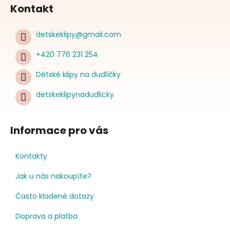
Kontakt
detskeklipy
@
gmail.com
+420 776 231 254
Dětské klipy na dudlíčky
detskeklipynadudlicky
Informace pro vás
Kontakty
Jak u nás nakoupíte?
Často kladené dotazy
Doprava a platba