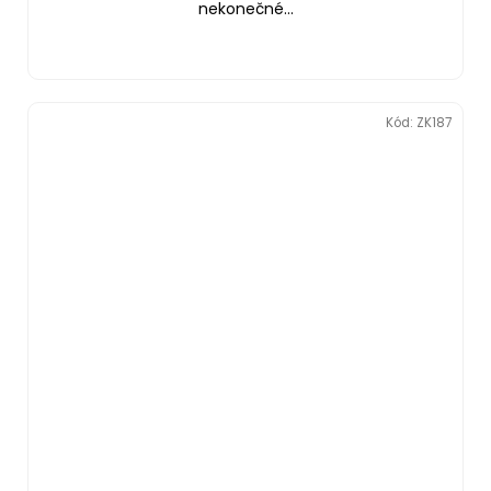
nekonečné...
Kód:
ZK187