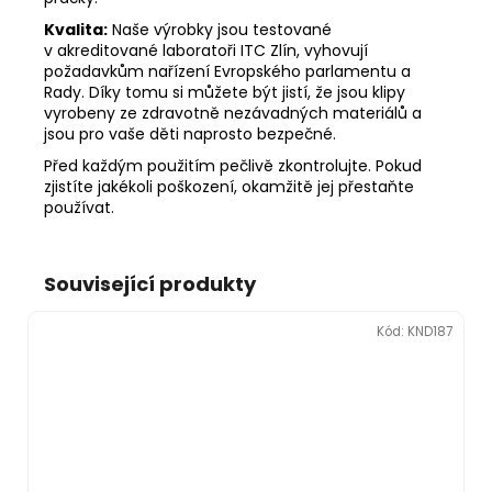
Kvalita:
Naše výrobky jsou testované
v akreditované laboratoři ITC Zlín, vyhovují
požadavkům nařízení Evropského parlamentu a
Rady. Díky tomu si můžete být jistí, že jsou klipy
vyrobeny ze zdravotně nezávadných materiálů a
jsou pro vaše děti naprosto bezpečné.
Před každým použitím pečlivě zkontrolujte. Pokud
zjistíte jakékoli poškození, okamžitě jej přestaňte
používat.
Související produkty
Kód:
KND187