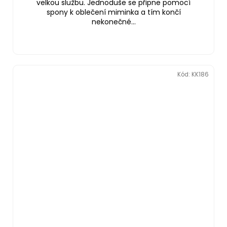
velkou službu. Jednoduše se připne pomocí
spony k oblečení miminka a tím končí
nekonečné...
Kód:
KK186