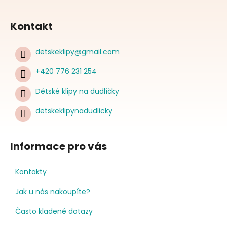
Kontakt
detskeklipy
@
gmail.com
+420 776 231 254
Dětské klipy na dudlíčky
detskeklipynadudlicky
Informace pro vás
Kontakty
Jak u nás nakoupíte?
Často kladené dotazy