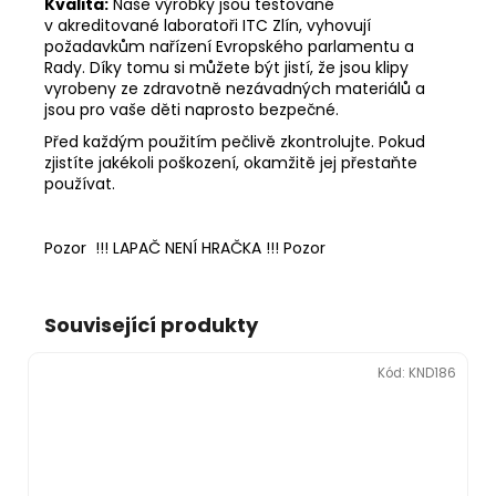
Kvalita:
Naše výrobky jsou testované
v akreditované laboratoři ITC Zlín, vyhovují
požadavkům nařízení Evropského parlamentu a
Rady. Díky tomu si můžete být jistí, že jsou klipy
vyrobeny ze zdravotně nezávadných materiálů a
jsou pro vaše děti naprosto bezpečné.
Před každým použitím pečlivě zkontrolujte. Pokud
zjistíte jakékoli poškození, okamžitě jej přestaňte
používat.
Pozor !!! LAPAČ NENÍ HRAČKA !!! Pozor
Související produkty
Kód:
KND186