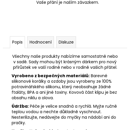
Vaše přání je naším závazkem.
Popis
Hodnocení
Diskuze
Všechny naše produkty nabízíme samostatně nebo
v sadě. Sady mohou být krásným dárkem pro nový
přírůstek ve vaší rodině nebo v rodině vašich přátel.
Vyrobeno z bezpečných materiálů:
Barevné
silikonové korálky a ozdoby jsou vyrobeny ze 100%
potravinářského silikonu, který neobsahuje žádné
ftaláty, BPA a ani jiné toxiny. Kovová část klipu je bez
obsahu niklu a olova.
Údržba:
Péče je velice snadná a rychlá. Myjte ručně
teplou vodou a nechte důkladně vyschnout.
Nesterilizujte, nedávejte do myčky na nádobí ani do
pračky.