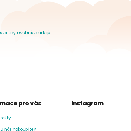
chrany osobních údajů
rmace pro vás
Instagram
takty
 u nás nakoupíte?