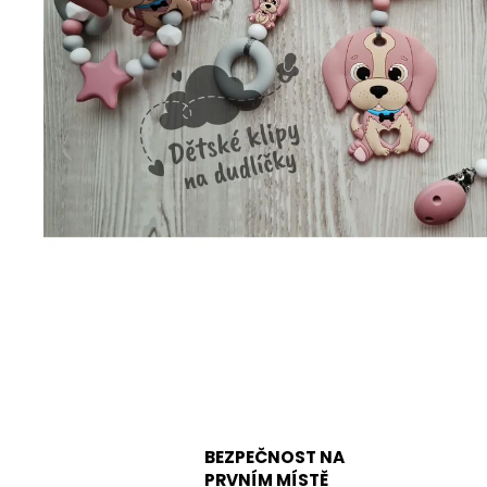
BEZPEČNOST NA
PRVNÍM MÍSTĚ