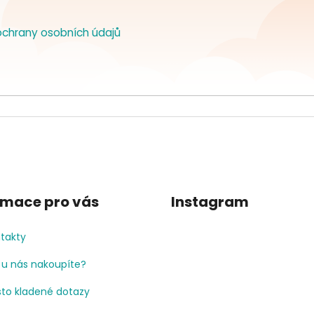
chrany osobních údajů
rmace pro vás
Instagram
takty
 u nás nakoupíte?
to kladené dotazy