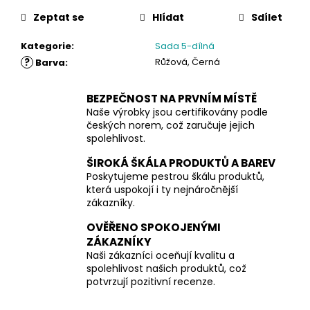
Zeptat se
Hlídat
Sdílet
Kategorie
:
Sada 5-dílná
?
Růžová, Černá
Barva
:
BEZPEČNOST NA PRVNÍM MÍSTĚ
Naše výrobky jsou certifikovány podle
českých norem, což zaručuje jejich
spolehlivost.
ŠIROKÁ ŠKÁLA PRODUKTŮ A BAREV
Poskytujeme pestrou škálu produktů,
která uspokojí i ty nejnáročnější
zákazníky.
OVĚŘENO SPOKOJENÝMI
ZÁKAZNÍKY
Naši zákazníci oceňují kvalitu a
spolehlivost našich produktů, což
potvrzují pozitivní recenze.