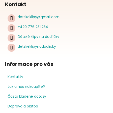
Kontakt
detskeklipy
@
gmail.com
+420 776 231 254
Dětské klipy na dudlíčky
detskeklipynadudlicky
Informace pro vás
Kontakty
Jak u nás nakoupíte?
Často kladené dotazy
Doprava a platba