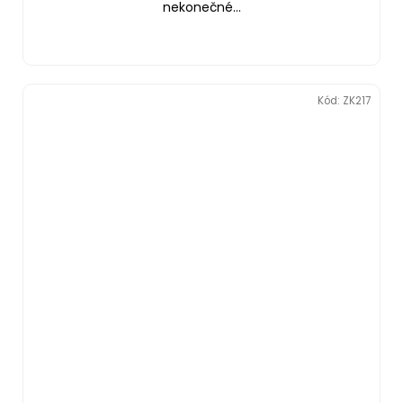
nekonečné...
Kód:
ZK217