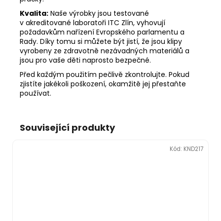
Kvalita:
Naše výrobky jsou testované
v akreditované laboratoři ITC Zlín, vyhovují
požadavkům nařízení Evropského parlamentu a
Rady. Díky tomu si můžete být jistí, že jsou klipy
vyrobeny ze zdravotně nezávadných materiálů a
jsou pro vaše děti naprosto bezpečné.
Před každým použitím pečlivě zkontrolujte. Pokud
zjistíte jakékoli poškození, okamžitě jej přestaňte
používat.
Související produkty
Kód:
KND217