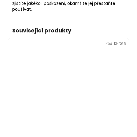
zjistíte jakékoli poškození, okamžitě jej přestaňte
používat.
Související produkty
Kód:
KND66