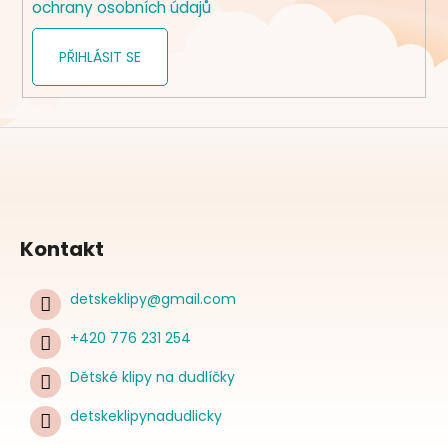
ochrany osobních údajů
PŘIHLÁSIT SE
Kontakt
detskeklipy
@
gmail.com
+420 776 231 254
Dětské klipy na dudlíčky
detskeklipynadudlicky