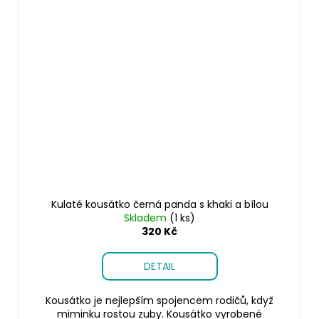
Kulaté kousátko černá panda s khaki a bílou
Skladem
(1 ks)
320 Kč
DETAIL
Kousátko je nejlepším spojencem rodičů, když
miminku rostou zuby. Kousátko vyrobené