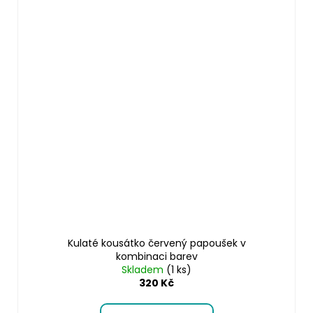
Kulaté kousátko červený papoušek v
kombinaci barev
Skladem
(1 ks)
320 Kč