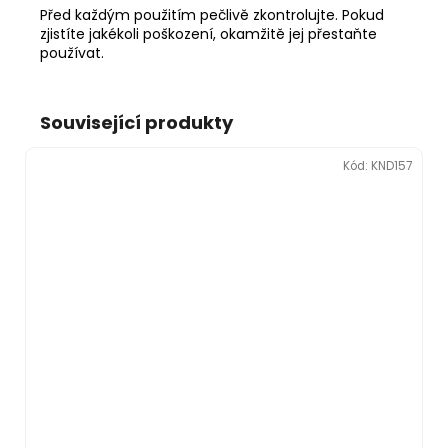
Před každým použitím pečlivě zkontrolujte. Pokud
zjistíte jakékoli poškození, okamžitě jej přestaňte
používat.
Související produkty
Kód:
KND157