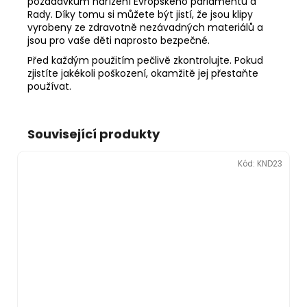
požadavkům nařízení Evropského parlamentu a
Rady. Díky tomu si můžete být jistí, že jsou klipy
vyrobeny ze zdravotně nezávadných materiálů a
jsou pro vaše děti naprosto bezpečné.
Před každým použitím pečlivě zkontrolujte. Pokud
zjistíte jakékoli poškození, okamžitě jej přestaňte
používat.
Související produkty
Kód:
KND23