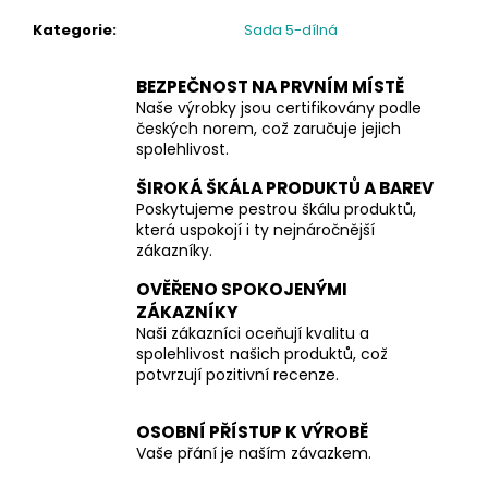
Kategorie
:
Sada 5-dílná
BEZPEČNOST NA PRVNÍM MÍSTĚ
Naše výrobky jsou certifikovány podle
českých norem, což zaručuje jejich
spolehlivost.
ŠIROKÁ ŠKÁLA PRODUKTŮ A BAREV
Poskytujeme pestrou škálu produktů,
která uspokojí i ty nejnáročnější
zákazníky.
OVĚŘENO SPOKOJENÝMI
ZÁKAZNÍKY
Naši zákazníci oceňují kvalitu a
spolehlivost našich produktů, což
potvrzují pozitivní recenze.
OSOBNÍ PŘÍSTUP K VÝROBĚ
Vaše přání je naším závazkem.