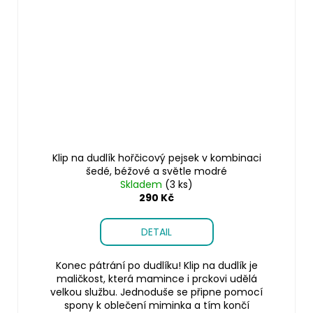
Klip na dudlík hořčicový pejsek v kombinaci
šedé, béžové a světle modré
Skladem
(3 ks)
290 Kč
DETAIL
Konec pátrání po dudlíku! Klip na dudlík je
maličkost, která mamince i prckovi udělá
velkou službu. Jednoduše se připne pomocí
spony k oblečení miminka a tím končí