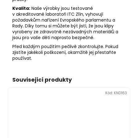
Kvalita:
Naše výrobky jsou testované
v akreditované laboratoři ITC Zlín, vyhovují
požadavkům nařízení Evropského parlamentu a
Rady. Díky tomu si můžete být jistí, že jsou klipy
vyrobeny ze zdravotně nezávadných materiálů a
jsou pro vaše děti naprosto bezpečné.
Před každým použitím pečlivě zkontrolujte. Pokud
zjistíte jakékoli poškození, okamžitě jej přestaňte
používat.
Související produkty
Kód:
KND163