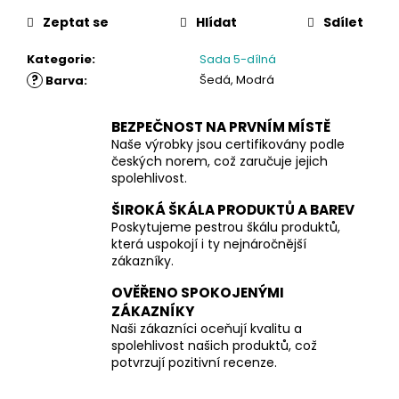
Zeptat se
Hlídat
Sdílet
Kategorie
:
Sada 5-dílná
?
Šedá, Modrá
Barva
:
BEZPEČNOST NA PRVNÍM MÍSTĚ
Naše výrobky jsou certifikovány podle
českých norem, což zaručuje jejich
spolehlivost.
ŠIROKÁ ŠKÁLA PRODUKTŮ A BAREV
Poskytujeme pestrou škálu produktů,
která uspokojí i ty nejnáročnější
zákazníky.
OVĚŘENO SPOKOJENÝMI
ZÁKAZNÍKY
Naši zákazníci oceňují kvalitu a
spolehlivost našich produktů, což
potvrzují pozitivní recenze.