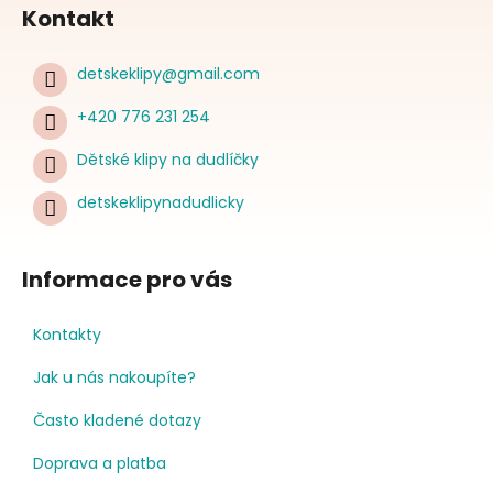
Kontakt
detskeklipy
@
gmail.com
+420 776 231 254
Dětské klipy na dudlíčky
detskeklipynadudlicky
Informace pro vás
Kontakty
Jak u nás nakoupíte?
Často kladené dotazy
Doprava a platba