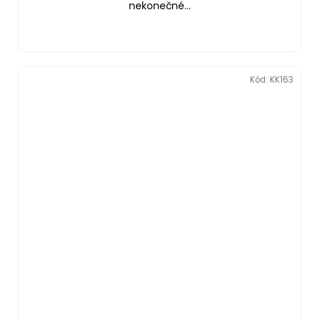
nekonečné...
Kód:
KK163