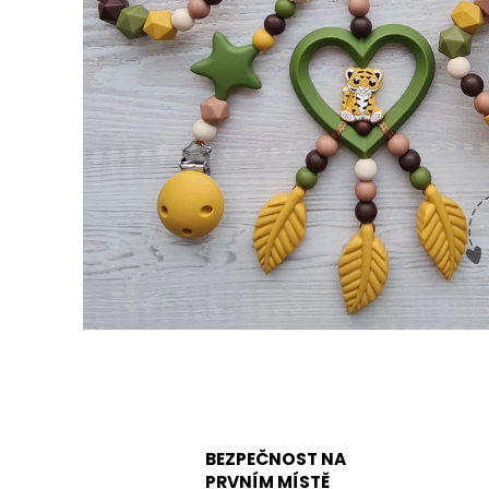
BEZPEČNOST NA
PRVNÍM MÍSTĚ