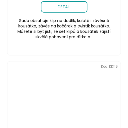
DETAIL
Sada obsahuje klip na dudlík, kulaté i závěsné
kousátko, závěs na kočárek a twistík kousátko.
Můžete si být jisti, že set klipů a kousátek zajistí
skvělé pobavení pro dítko a...
Kód:
KK119