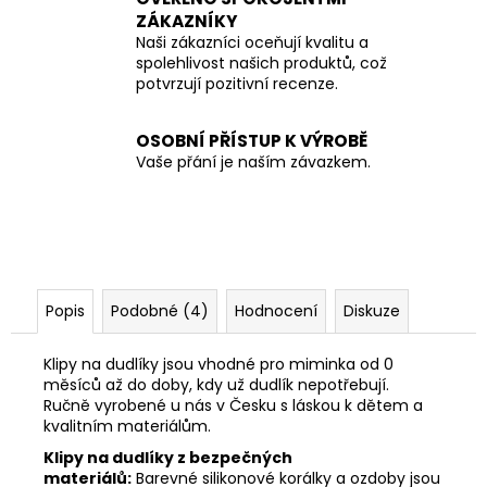
ZÁKAZNÍKY
Naši zákazníci oceňují kvalitu a
spolehlivost našich produktů, což
potvrzují pozitivní recenze.
OSOBNÍ PŘÍSTUP K VÝROBĚ
Vaše přání je naším závazkem.
Popis
Podobné (4)
Hodnocení
Diskuze
Klipy na dudlíky jsou vhodné pro miminka od 0
měsíců až do doby, kdy už dudlík nepotřebují.
Ručně vyrobené u nás v Česku s láskou k dětem a
kvalitním materiálům.
Klipy na dudlíky z bezpečných
materiálů:
Barevné silikonové korálky a ozdoby jsou