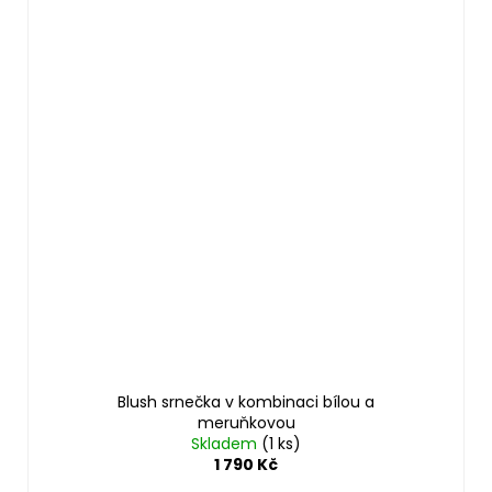
Blush srnečka v kombinaci bílou a
meruňkovou
Skladem
(1 ks)
1 790 Kč