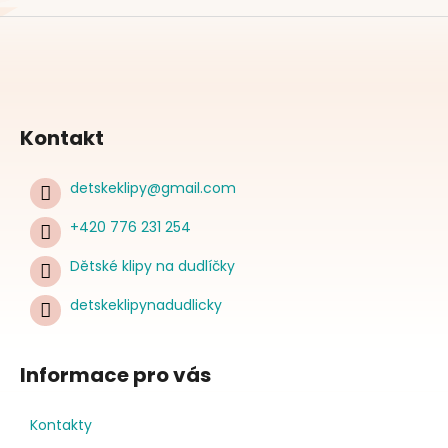
Kontakt
detskeklipy
@
gmail.com
+420 776 231 254
Dětské klipy na dudlíčky
detskeklipynadudlicky
Informace pro vás
Kontakty