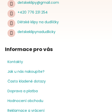
detskeklipy
@
gmail.com
+420 776 231 254
Dětské klipy na dudlíčky
detskeklipynadudlicky
Informace pro vás
Kontakty
Jak u nás nakoupíte?
Často kladené dotazy
Doprava a platba
Hodnocení obchodu
Reklamace a vrácení