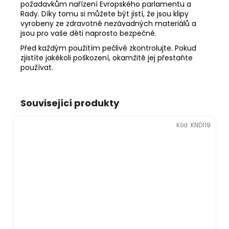
požadavkům nařízení Evropského parlamentu a
Rady. Díky tomu si můžete být jistí, že jsou klipy
vyrobeny ze zdravotně nezávadných materiálů a
jsou pro vaše děti naprosto bezpečné.
Před každým použitím pečlivě zkontrolujte. Pokud
zjistíte jakékoli poškození, okamžitě jej přestaňte
používat.
Související produkty
Kód:
KND119