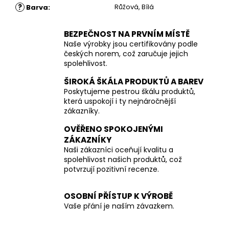
?
Růžová, Bílá
Barva
:
BEZPEČNOST NA PRVNÍM MÍSTĚ
Naše výrobky jsou certifikovány podle
českých norem, což zaručuje jejich
spolehlivost.
ŠIROKÁ ŠKÁLA PRODUKTŮ A BAREV
Poskytujeme pestrou škálu produktů,
která uspokojí i ty nejnáročnější
zákazníky.
OVĚŘENO SPOKOJENÝMI
ZÁKAZNÍKY
Naši zákazníci oceňují kvalitu a
spolehlivost našich produktů, což
potvrzují pozitivní recenze.
OSOBNÍ PŘÍSTUP K VÝROBĚ
Vaše přání je naším závazkem.