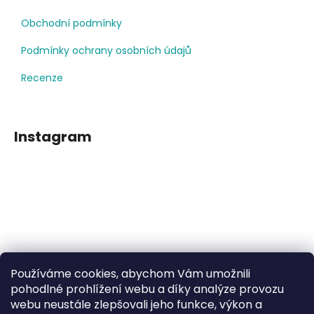
Obchodní podmínky
Podmínky ochrany osobních údajů
Recenze
Instagram
Používáme cookies, abychom Vám umožnili
Sledovat na Instagramu
pohodlné prohlížení webu a díky analýze provozu
webu neustále zlepšovali jeho funkce, výkon a