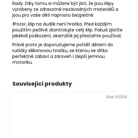
Rady. Díky tomu si můžete být jistí, že jsou klipy
vyrobeny ze zdravotně nezávadných materiálů a
jsou pro vaše děti naprosto bezpečné.
!
Pozor, klip na dudlík není hračka. Před každým
použitím pečlivě zkontrolujte celý klip. Pokud zjistíte
jakékoli poškození, okamžitě jej přestaňte používat.
Právě proto je doporučujeme pořídit dětem do
ručičky silikonovou hračku, se kterou se dítko
perfektně zabaví a zároveň i zlepší jemnou
motoriku.
Související produkty
Kód:
5S206