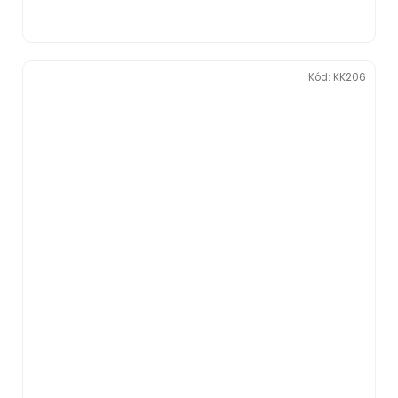
Kód:
KK206