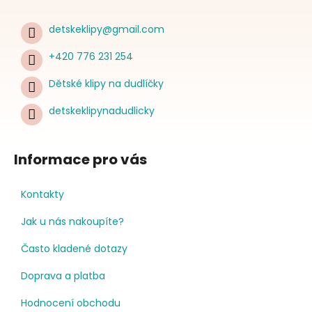
detskeklipy
@
gmail.com
+420 776 231 254
Dětské klipy na dudlíčky
detskeklipynadudlicky
Informace pro vás
Kontakty
Jak u nás nakoupíte?
Často kladené dotazy
Doprava a platba
Hodnocení obchodu