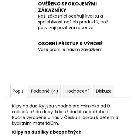
OVĚŘENO SPOKOJENÝMI
ZÁKAZNÍKY
Naši zákazníci oceňují kvalitu a
spolehlivost našich produktů, což
potvrzují pozitivní recenze.
OSOBNÍ PŘÍSTUP K VÝROBĚ
Vaše přání je naším závazkem.
Popis
Podobné (4)
Hodnocení
Diskuze
Klipy na dudlíky jsou vhodné pro miminka od 0
měsíců až do doby, kdy už dudlík nepotřebují.
Ručně vyrobené u nás v Česku s láskou k dětem a
kvalitním materiálům.
Klipy na dudlíky z bezpečných