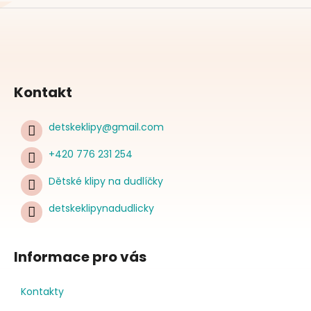
Kontakt
detskeklipy
@
gmail.com
+420 776 231 254
Dětské klipy na dudlíčky
detskeklipynadudlicky
Informace pro vás
Kontakty