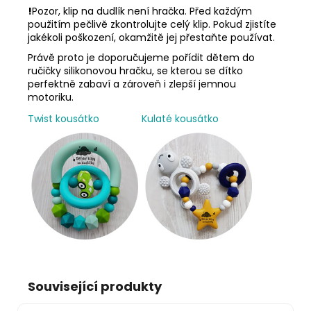
!
Pozor, klip na dudlík není hračka. Před každým
použitím pečlivě zkontrolujte celý klip. Pokud zjistíte
jakékoli poškození, okamžitě jej přestaňte používat.
Právě proto je doporučujeme pořídit dětem do
ručičky silikonovou hračku, se kterou se dítko
perfektně zabaví a zároveň i zlepší jemnou
motoriku.
Twist kousátko
Kulaté kousátko
Související produkty