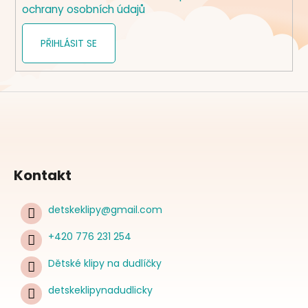
ochrany osobních údajů
PŘIHLÁSIT SE
Kontakt
detskeklipy
@
gmail.com
+420 776 231 254
Dětské klipy na dudlíčky
detskeklipynadudlicky