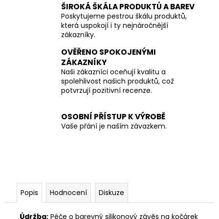
ŠIROKÁ ŠKÁLA PRODUKTŮ A BAREV
Poskytujeme pestrou škálu produktů,
která uspokojí i ty nejnáročnější
zákazníky.
OVĚŘENO SPOKOJENÝMI
ZÁKAZNÍKY
Naši zákazníci oceňují kvalitu a
spolehlivost našich produktů, což
potvrzují pozitivní recenze.
OSOBNÍ PŘÍSTUP K VÝROBĚ
Vaše přání je naším závazkem.
Popis
Hodnocení
Diskuze
Údržba:
Péče o barevný silikonový závěs na kočárek