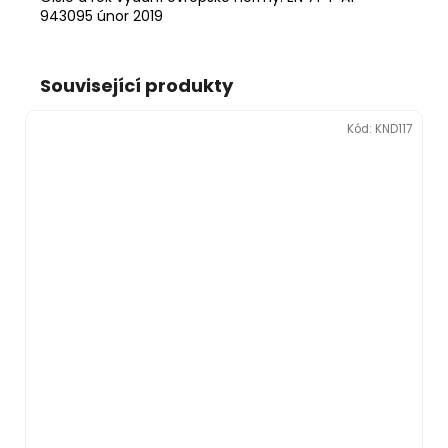
943095 únor 2019
Související produkty
Kód:
KND117