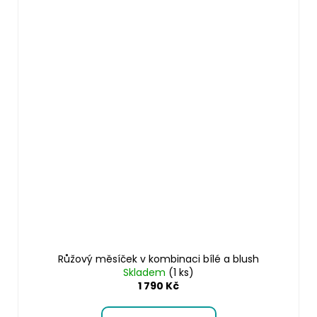
Růžový měsíček v kombinaci bílé a blush
Skladem
(1 ks)
1 790 Kč