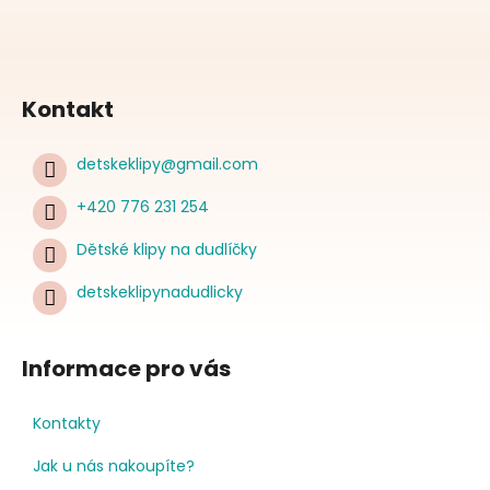
Kontakt
detskeklipy
@
gmail.com
+420 776 231 254
Dětské klipy na dudlíčky
detskeklipynadudlicky
Informace pro vás
Kontakty
Jak u nás nakoupíte?