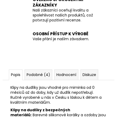
ZÁKAZNÍKY
Naši zákazníci oceňují kvalitu a
spolehlivost našich produktů, což
potvrzují pozitivní recenze.
OSOBNÍ PŘÍSTUP K VÝROBĚ
Vaše přání je naším závazkem.
Popis
Podobné (4)
Hodnocení
Diskuze
Klipy na dudlíky jsou vhodné pro miminka od 0
měsíců až do doby, kdy už dudlík nepotřebují.
Ručně vyrobené u nás v Česku s láskou k dětem a
kvalitním materiálům.
Klipy na dudlíky z bezpečných
materiálů:
Barevné silikonové korálky a ozdoby jsou