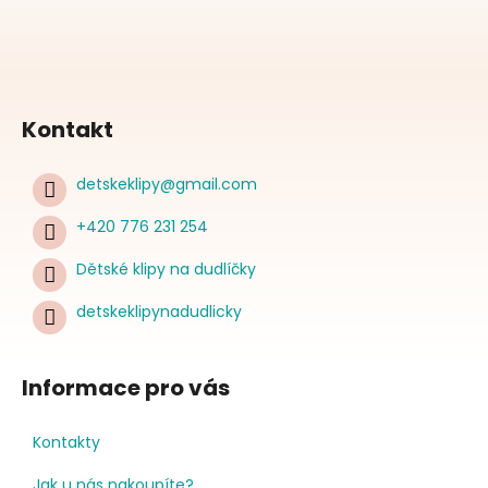
Kontakt
detskeklipy
@
gmail.com
+420 776 231 254
Dětské klipy na dudlíčky
detskeklipynadudlicky
Informace pro vás
Kontakty
Jak u nás nakoupíte?