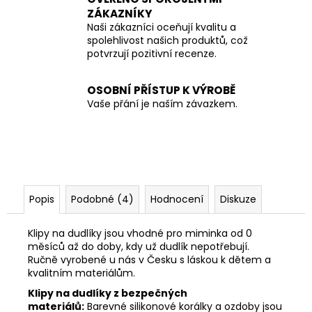
ZÁKAZNÍKY
Naši zákazníci oceňují kvalitu a
spolehlivost našich produktů, což
potvrzují pozitivní recenze.
OSOBNÍ PŘÍSTUP K VÝROBĚ
Vaše přání je naším závazkem.
Popis
Podobné (4)
Hodnocení
Diskuze
Klipy na dudlíky jsou vhodné pro miminka od 0
měsíců až do doby, kdy už dudlík nepotřebují.
Ručně vyrobené u nás v Česku s láskou k dětem a
kvalitním materiálům.
Klipy na dudlíky z bezpečných
materiálů:
Barevné silikonové korálky a ozdoby jsou