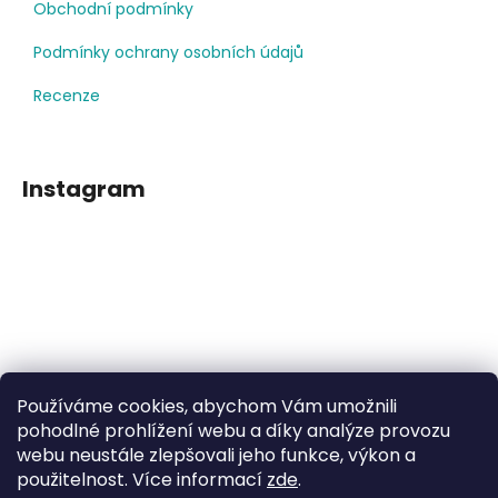
Obchodní podmínky
Podmínky ochrany osobních údajů
Recenze
Instagram
Používáme cookies, abychom Vám umožnili
Sledovat na Instagramu
pohodlné prohlížení webu a díky analýze provozu
webu neustále zlepšovali jeho funkce, výkon a
použitelnost. Více informací
zde
.
Facebook