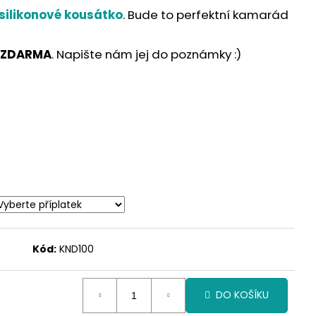
silikonové kousátko
. Bude to perfektní kamarád
 ZDARMA
. Napište nám jej do poznámky :)
Kód:
KND100
DO KOŠÍKU