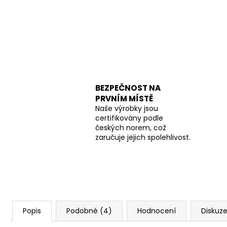
BEZPEČNOST NA
PRVNÍM MÍSTĚ
Naše výrobky jsou
certifikovány podle
českých norem, což
zaručuje jejich spolehlivost.
Popis
Podobné (4)
Hodnocení
Diskuz