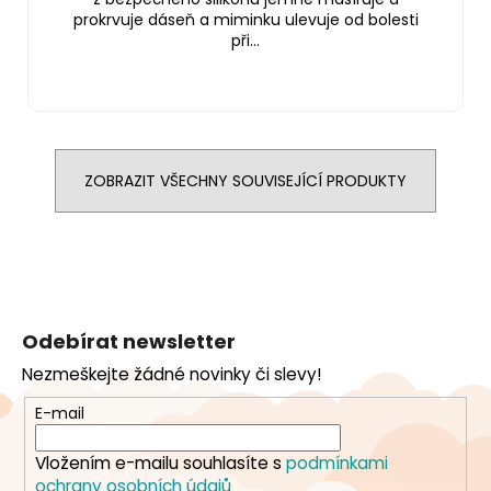
prokrvuje dáseň a miminku ulevuje od bolesti
při...
ZOBRAZIT VŠECHNY SOUVISEJÍCÍ PRODUKTY
Z
á
Odebírat newsletter
p
Nezmeškejte žádné novinky či slevy!
a
t
E-mail
í
Vložením e-mailu souhlasíte s
podmínkami
ochrany osobních údajů