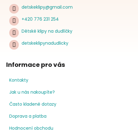
detskeklipy
@
gmail.com
+420 776 231 254
Dětské klipy na dudlíčky
detskeklipynadudlicky
Informace pro vás
Kontakty
Jak u nás nakoupíte?
Často kladené dotazy
Doprava a platba
Hodnocení obchodu