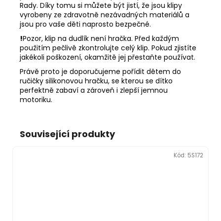
Rady. Díky tomu si můžete být jistí, že jsou klipy
vyrobeny ze zdravotně nezávadných materiálů a
jsou pro vaše děti naprosto bezpečné.
!
Pozor, klip na dudlík není hračka. Před každým
použitím pečlivě zkontrolujte celý klip. Pokud zjistíte
jakékoli poškození, okamžitě jej přestaňte používat.
Právě proto je doporučujeme pořídit dětem do
ručičky silikonovou hračku, se kterou se dítko
perfektně zabaví a zároveň i zlepší jemnou
motoriku.
Související produkty
Kód:
5S172