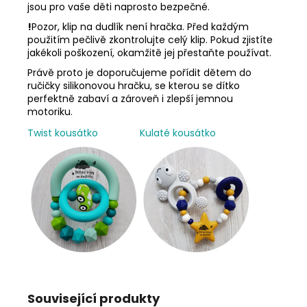
jsou pro vaše děti naprosto bezpečné.
!
Pozor, klip na dudlík není hračka. Před každým
použitím pečlivě zkontrolujte celý klip. Pokud zjistíte
jakékoli poškození, okamžitě jej přestaňte používat.
Právě proto je doporučujeme pořídit dětem do
ručičky silikonovou hračku, se kterou se dítko
perfektně zabaví a zároveň i zlepší jemnou
motoriku.
Twist kousátko
Kulaté kousátko
Související produkty