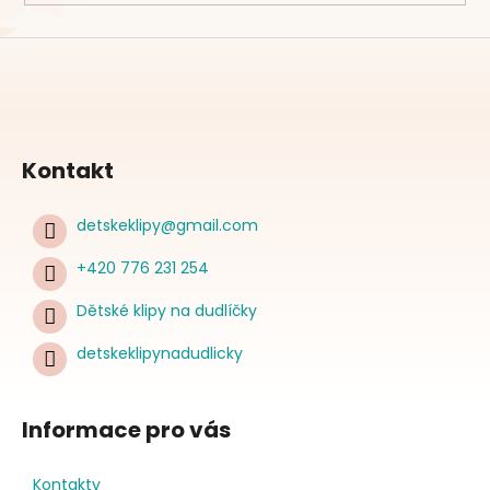
Kontakt
detskeklipy
@
gmail.com
+420 776 231 254
Dětské klipy na dudlíčky
detskeklipynadudlicky
Informace pro vás
Kontakty