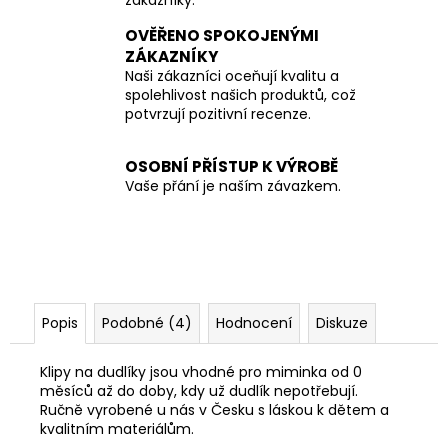
OVĚŘENO SPOKOJENÝMI
ZÁKAZNÍKY
Naši zákazníci oceňují kvalitu a
spolehlivost našich produktů, což
potvrzují pozitivní recenze.
OSOBNÍ PŘÍSTUP K VÝROBĚ
Vaše přání je naším závazkem.
Popis
Podobné (4)
Hodnocení
Diskuze
Klipy na dudlíky jsou vhodné pro miminka od 0
měsíců až do doby, kdy už dudlík nepotřebují.
Ručně vyrobené u nás v Česku s láskou k dětem a
kvalitním materiálům.