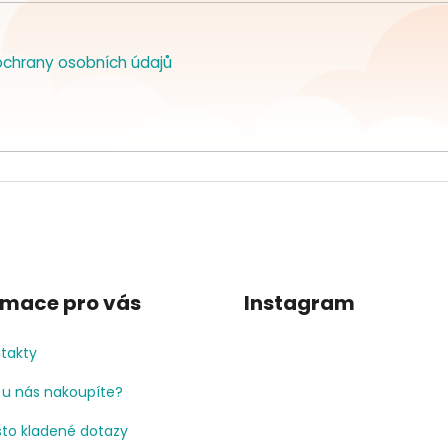
chrany osobních údajů
rmace pro vás
Instagram
takty
 u nás nakoupíte?
to kladené dotazy