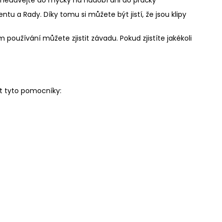
u a Rady. Díky tomu si můžete být jistí, že jsou klipy
 používání můžete zjistit závadu. Pokud zjistíte jakékoli
t tyto pomocníky: