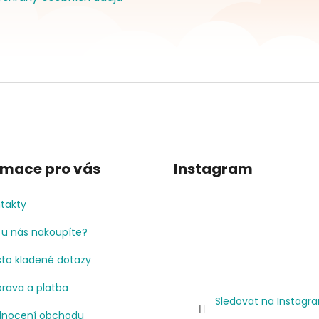
rmace pro vás
Instagram
takty
 u nás nakoupíte?
to kladené dotazy
rava a platba
Sledovat na Instagr
nocení obchodu