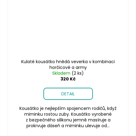
Kulaté kousátko hnědá veverka v kombinaci
horčicové a army
Skladem
(2 ks)
320 Kč
DETAIL
Kousátko je nejlepším spojencem rodičů, když
miminku rostou zuby. Kousátko vyrobené
z bezpečného silikonu jemně masíruje a
prokrvuje dáseň a miminku ulevuje od...