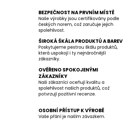
BEZPEČNOST NA PRVNÍM MÍSTĚ
Naše výrobky jsou certifikovány podle
českých norem, což zaručuje jejich
spolehlivost.
ŠIROKÁ ŠKÁLA PRODUKTŮ A BAREV
Poskytujeme pestrou škálu produktů,
která uspokojí i ty nejnáročnější
zákazníky.
OVĚŘENO SPOKOJENÝMI
ZÁKAZNÍKY
Naši zákazníci oceňují kvalitu a
spolehlivost našich produktů, což
potvrzují pozitivní recenze.
OSOBNÍ PŘÍSTUP K VÝROBĚ
Vaše přání je naším závazkem.