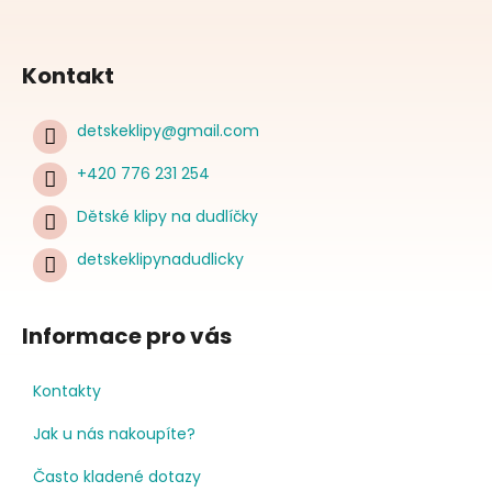
Kontakt
detskeklipy
@
gmail.com
+420 776 231 254
Dětské klipy na dudlíčky
detskeklipynadudlicky
Informace pro vás
Kontakty
Jak u nás nakoupíte?
Často kladené dotazy