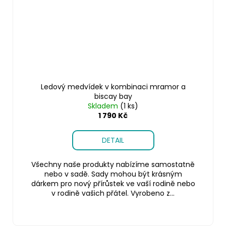
Ledový medvídek v kombinaci mramor a
biscay bay
Skladem
(1 ks)
1 790 Kč
DETAIL
Všechny naše produkty nabízíme samostatně
nebo v sadě. Sady mohou být krásným
dárkem pro nový přírůstek ve vaší rodině nebo
v rodině vašich přátel. Vyrobeno z...