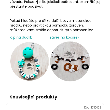
závadu. Pokud zjistíte jakékoli poškození, okamžitě jej
přestaňte používat.
Pokud hledáte pro dítko další bezva motorickou
hračku, nebo praktickou pomůcku zároveň,
můžeme Vám směle doporučit tyto pomocníky:
Klip na dudlík
Závěs na kočárek
Související produkty
Kód:
KND122