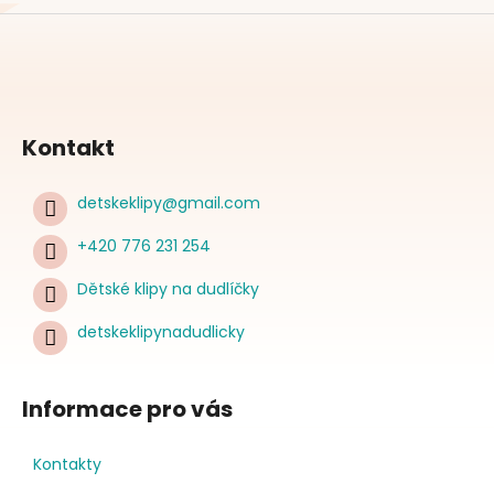
Kontakt
detskeklipy
@
gmail.com
+420 776 231 254
Dětské klipy na dudlíčky
detskeklipynadudlicky
Informace pro vás
Kontakty