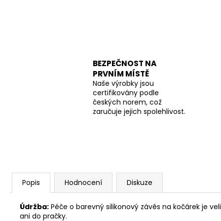
BEZPEČNOST NA
PRVNÍM MÍSTĚ
Naše výrobky jsou
certifikovány podle
českých norem, což
zaručuje jejich spolehlivost.
Popis
Hodnocení
Diskuze
Údržba:
Péče o barevný silikonový závěs na kočárek je ve
ani do pračky.