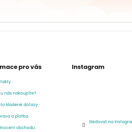
rmace pro vás
Instagram
takty
 u nás nakoupíte?
to kladené dotazy
rava a platba
Sledovat na Instagr
nocení obchodu