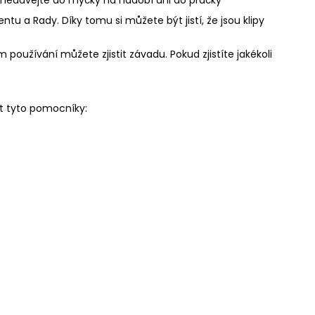
u a Rady. Díky tomu si můžete být jistí, že jsou klipy
 používání můžete zjistit závadu. Pokud zjistíte jakékoli
t tyto pomocníky: