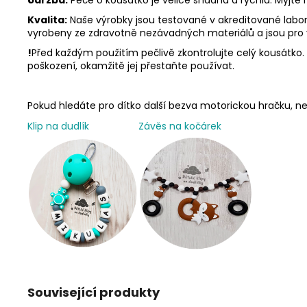
Kvalita:
Naše výrobky jsou testované v akreditované labora
vyrobeny ze zdravotně nezávadných materiálů a jsou pro
!
Před každým použitím pečlivě zkontrolujte celý kousátko. N
poškození, okamžitě jej přestaňte používat.
Pokud hledáte pro dítko další bezva motorickou hračku,
Klip na dudlík
Závěs na kočárek
Související produkty