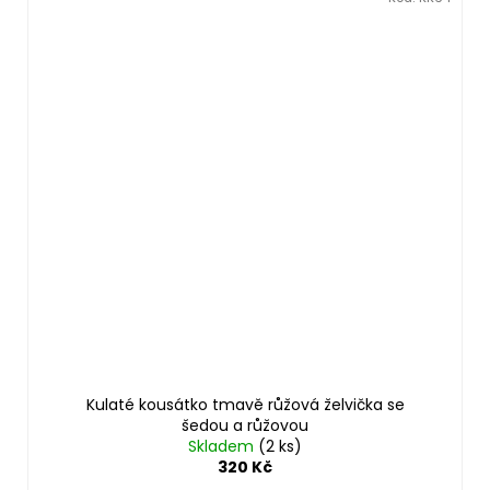
Kulaté kousátko tmavě růžová želvička se
šedou a růžovou
Skladem
(2 ks)
320 Kč