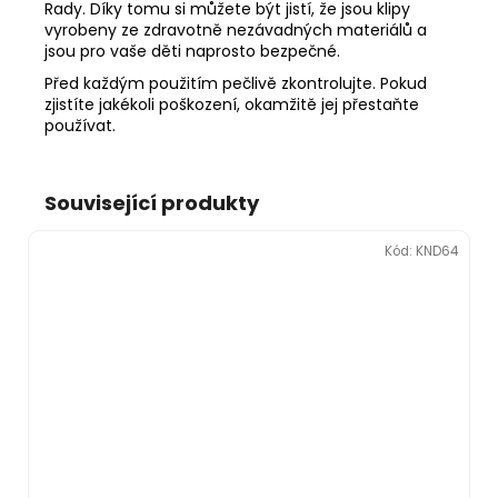
Rady. Díky tomu si můžete být jistí, že jsou klipy
vyrobeny ze zdravotně nezávadných materiálů a
jsou pro vaše děti naprosto bezpečné.
Před každým použitím pečlivě zkontrolujte. Pokud
zjistíte jakékoli poškození, okamžitě jej přestaňte
používat.
Související produkty
Kód:
KND64