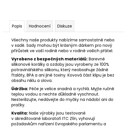
Popis
Hodnocení
Diskuze
Všechny naše produkty nabízíme samostatně nebo
v sadě. Sady mohou být krásným dárkem pro nový
přírůstek ve vaší rodině nebo v rodině vašich přátel.
Vyrobeno z bezpečných materiálů:
Barevné
silikonové korálky a ozdoby jsou vyrobeny ze 100%
potravinářského silikonu, který neobsahuje žádné
ftaláty, BPA a ani jiné toxiny. Kovová část klipu je bez
obsahu niklu a olova.
Údržba:
Péče je velice snadná a rychlá. Myjte ručně
teplou vodou a nechte důkladně vyschnout.
Nesterilizujte, nedávejte do myčky na nádobí ani do
pračky.
Kvalita:
Naše výrobky jsou testované
v akreditované laboratoři ITC Zlín, vyhovují
požadavkům nařízení Evropského parlamentu a