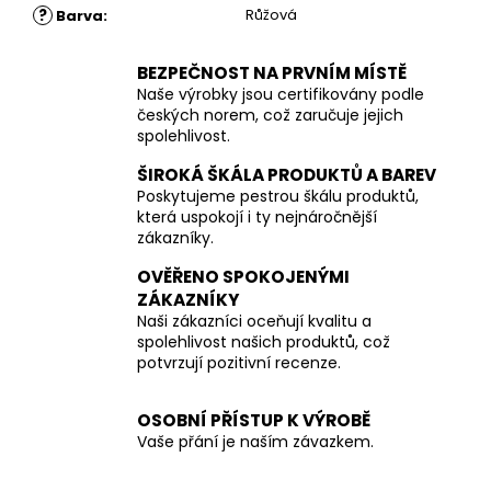
?
Růžová
Barva
:
BEZPEČNOST NA PRVNÍM MÍSTĚ
Naše výrobky jsou certifikovány podle
českých norem, což zaručuje jejich
spolehlivost.
ŠIROKÁ ŠKÁLA PRODUKTŮ A BAREV
Poskytujeme pestrou škálu produktů,
která uspokojí i ty nejnáročnější
zákazníky.
OVĚŘENO SPOKOJENÝMI
ZÁKAZNÍKY
Naši zákazníci oceňují kvalitu a
spolehlivost našich produktů, což
potvrzují pozitivní recenze.
OSOBNÍ PŘÍSTUP K VÝROBĚ
Vaše přání je naším závazkem.