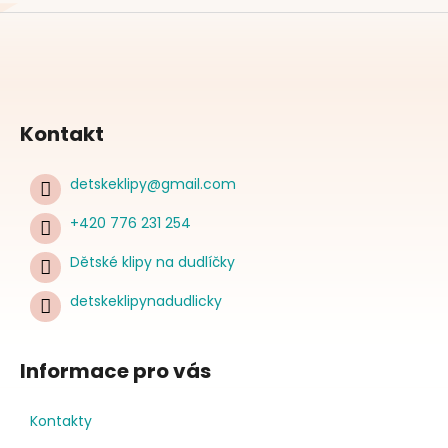
Kontakt
detskeklipy
@
gmail.com
+420 776 231 254
Dětské klipy na dudlíčky
detskeklipynadudlicky
Informace pro vás
Kontakty