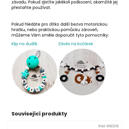
závadu. Pokud zjistíte jakékoli poškození, okamžitě jej
přestaňte používat.
Pokud hledáte pro dítko další bezva motorickou
hračku, nebo praktickou pomůcku zároveň,
můžeme Vám směle doporučit tyto pomocníky:
Klip na dudlík
Závěs na kočárek
Související produkty
Kód:
KND219