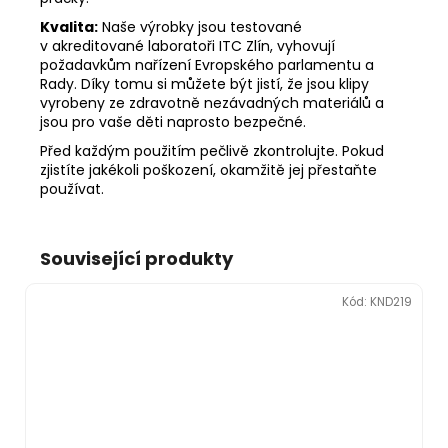
Kvalita:
Naše výrobky jsou testované
v akreditované laboratoři ITC Zlín, vyhovují
požadavkům nařízení Evropského parlamentu a
Rady. Díky tomu si můžete být jistí, že jsou klipy
vyrobeny ze zdravotně nezávadných materiálů a
jsou pro vaše děti naprosto bezpečné.
Před každým použitím pečlivě zkontrolujte. Pokud
zjistíte jakékoli poškození, okamžitě jej přestaňte
používat.
Související produkty
Kód:
KND219