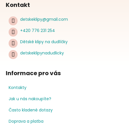
Kontakt
detskeklipy
@
gmail.com
+420 776 231 254
Dětské klipy na dudlíčky
detskeklipynadudlicky
Informace pro vás
Kontakty
Jak u nás nakoupíte?
Často kladené dotazy
Doprava a platba