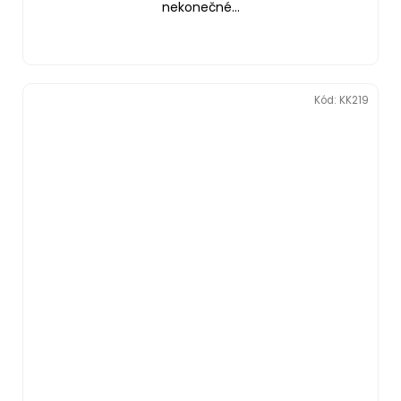
nekonečné...
Kód:
KK219