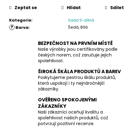
Zeptat se
Hlídat
Sdílet
Kategorie
:
Sada 5-dílná
?
Šedá, Bílá
Barva
:
BEZPEČNOST NA PRVNÍM MÍSTĚ
Naše výrobky jsou certifikovány podle
českých norem, což zaručuje jejich
spolehlivost.
ŠIROKÁ ŠKÁLA PRODUKTŮ A BAREV
Poskytujeme pestrou škálu produktů,
která uspokojí i ty nejnáročnější
zákazníky.
OVĚŘENO SPOKOJENÝMI
ZÁKAZNÍKY
Naši zákazníci oceňují kvalitu a
spolehlivost našich produktů, což
potvrzují pozitivní recenze.