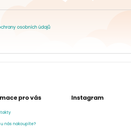
chrany osobních údajů
rmace pro vás
Instagram
takty
 u nás nakoupíte?