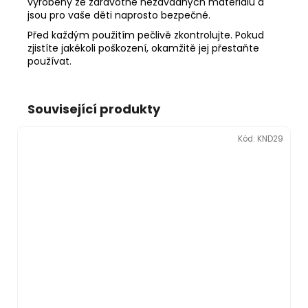
vyrobeny ze zdravotně nezávadných materiálů a
jsou pro vaše děti naprosto bezpečné.
Před každým použitím pečlivě zkontrolujte. Pokud
zjistíte jakékoli poškození, okamžitě jej přestaňte
používat.
Související produkty
Kód:
KND29