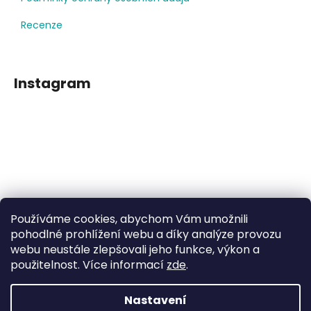
Recenze
Instagram
Používáme cookies, abychom Vám umožnili
Sledovat na Instagramu
pohodlné prohlížení webu a díky analýze provozu
webu neustále zlepšovali jeho funkce, výkon a
použitelnost. Více informací
zde
.
Facebook
Nastavení