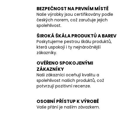
BEZPEČNOST NA PRVNÍM MÍSTĚ
Naše výrobky jsou certifikovány podle
českých norem, což zaručuje jejich
spolehlivost.
ŠIROKÁ ŠKÁLA PRODUKTŮ A BAREV
Poskytujeme pestrou škálu produktů,
která uspokojí i ty nejnáročnější
zákazníky.
OVĚŘENO SPOKOJENÝMI
ZÁKAZNÍKY
Naši zákazníci oceňují kvalitu a
spolehlivost našich produktů, což
potvrzují pozitivní recenze.
OSOBNÍ PŘÍSTUP K VÝROBĚ
Vaše přání je naším závazkem.