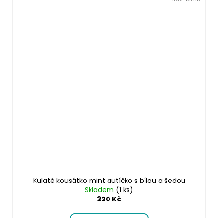
Kulaté kousátko mint autíčko s bílou a šedou
Skladem
(1 ks)
320 Kč