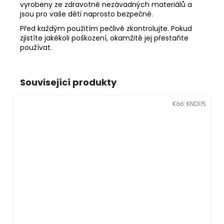
vyrobeny ze zdravotně nezávadných materiálů a
jsou pro vaše děti naprosto bezpečné.
Před každým použitím pečlivě zkontrolujte. Pokud
zjistíte jakékoli poškození, okamžitě jej přestaňte
používat.
Související produkty
Kód:
KND115