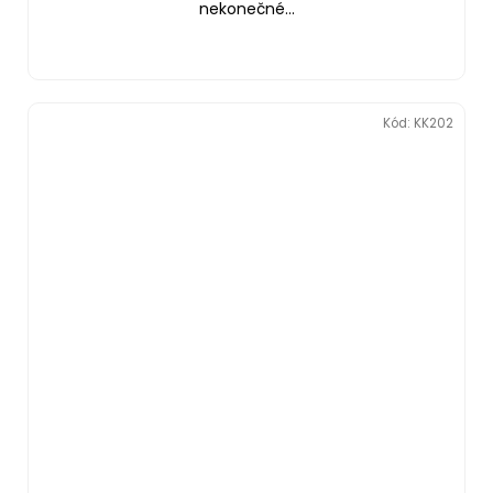
nekonečné...
Kód:
KK202