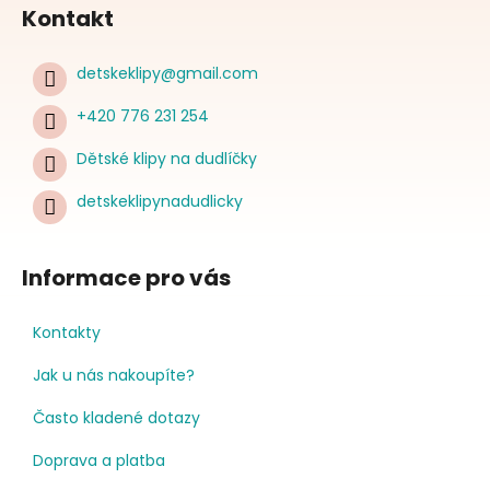
Kontakt
detskeklipy
@
gmail.com
+420 776 231 254
Dětské klipy na dudlíčky
detskeklipynadudlicky
Informace pro vás
Kontakty
Jak u nás nakoupíte?
Často kladené dotazy
Doprava a platba