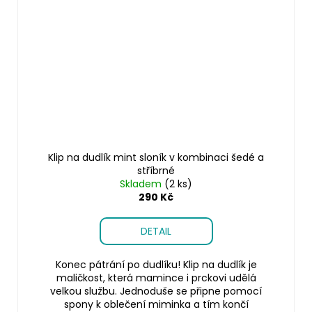
Klip na dudlík mint sloník v kombinaci šedé a
stříbrné
Skladem
(2 ks)
290 Kč
DETAIL
Konec pátrání po dudlíku! Klip na dudlík je
maličkost, která mamince i prckovi udělá
velkou službu. Jednoduše se připne pomocí
spony k oblečení miminka a tím končí