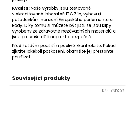
Kvalita:
Naše výrobky jsou testované
v akreditované laboratoři ITC Zlín, vyhovují
požadavkům nařízení Evropského parlamentu a
Rady. Díky tomu si můžete být jistí, že jsou klipy
vyrobeny ze zdravotně nezávadných materiálů a
jsou pro vaše děti naprosto bezpečné.
Před každým použitím pečlivě zkontrolujte. Pokud
zjistíte jakékoli poškození, okamžitě jej přestaňte
používat.
Související produkty
Kód:
KND202