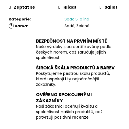
Zeptat se
Hlídat
Sdílet
Kategorie
:
Sada 5-dílná
?
Šedá, Zelená
Barva
:
BEZPEČNOST NA PRVNÍM MÍSTĚ
Naše výrobky jsou certifikovány podle
českých norem, což zaručuje jejich
spolehlivost.
ŠIROKÁ ŠKÁLA PRODUKTŮ A BAREV
Poskytujeme pestrou škálu produktů,
která uspokojí i ty nejnáročnější
zákazníky.
OVĚŘENO SPOKOJENÝMI
ZÁKAZNÍKY
Naši zákazníci oceňují kvalitu a
spolehlivost našich produktů, což
potvrzují pozitivní recenze.