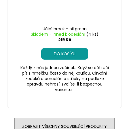
Učící hrnek - oil green
Skladem - ihned k odeslání
(4 ks)
219 Kč
DO KOŠÍKU
Každý z nás jednou začínal… Když se děti učí
pít z hrnečku, často do něj koušou. Cinkání
zoubků o porcelán a střípky na podlaze
opravdu nehrozí, zvolíte-li bezpečnou
variantu...
ZOBRAZIT VŠECHNY SOUVISEJÍCÍ PRODUKTY