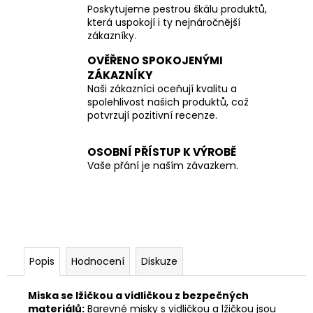
Poskytujeme pestrou škálu produktů,
která uspokojí i ty nejnáročnější
zákazníky.
OVĚŘENO SPOKOJENÝMI
ZÁKAZNÍKY
Naši zákazníci oceňují kvalitu a
spolehlivost našich produktů, což
potvrzují pozitivní recenze.
OSOBNÍ PŘÍSTUP K VÝROBĚ
Vaše přání je naším závazkem.
Popis
Hodnocení
Diskuze
Miska se lžičkou a vidličkou z bezpečných
materiálů:
Barevné misky s vidličkou a lžičkou jsou