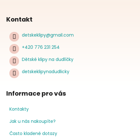
Kontakt
detskeklipy
@
gmail.com
+420 776 231 254
Dětské klipy na dudlíčky
detskeklipynadudlicky
Informace pro vás
Kontakty
Jak u nás nakoupíte?
Často kladené dotazy