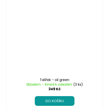
Talířek - oil green
Skladem - ihned k odeslání
(3 ks)
349 Kč
DO KOŠÍKU