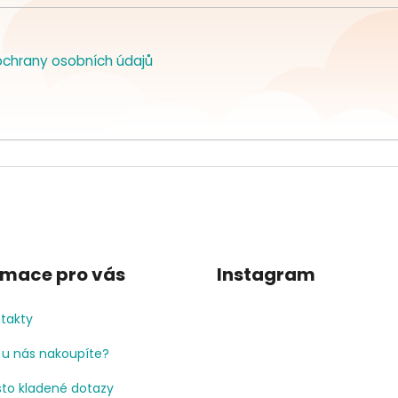
chrany osobních údajů
rmace pro vás
Instagram
takty
 u nás nakoupíte?
to kladené dotazy