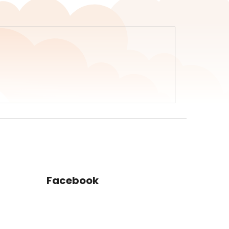
Facebook