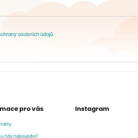
chrany osobních údajů
rmace pro vás
Instagram
takty
 u nás nakoupíte?