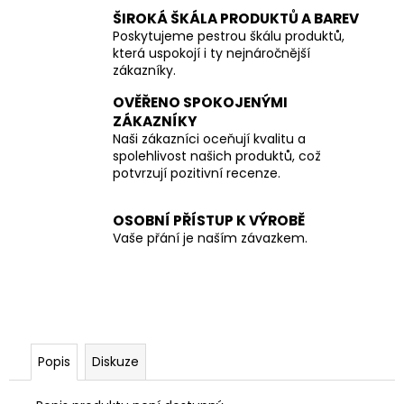
ŠIROKÁ ŠKÁLA PRODUKTŮ A BAREV
Poskytujeme pestrou škálu produktů,
která uspokojí i ty nejnáročnější
zákazníky.
OVĚŘENO SPOKOJENÝMI
ZÁKAZNÍKY
Naši zákazníci oceňují kvalitu a
spolehlivost našich produktů, což
potvrzují pozitivní recenze.
OSOBNÍ PŘÍSTUP K VÝROBĚ
Vaše přání je naším závazkem.
Popis
Diskuze