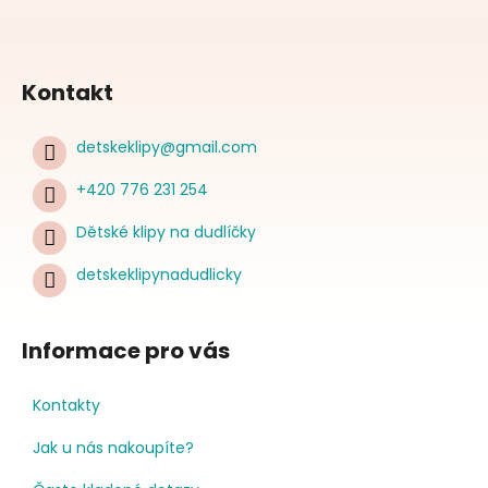
Kontakt
detskeklipy
@
gmail.com
+420 776 231 254
Dětské klipy na dudlíčky
detskeklipynadudlicky
Informace pro vás
Kontakty
Jak u nás nakoupíte?