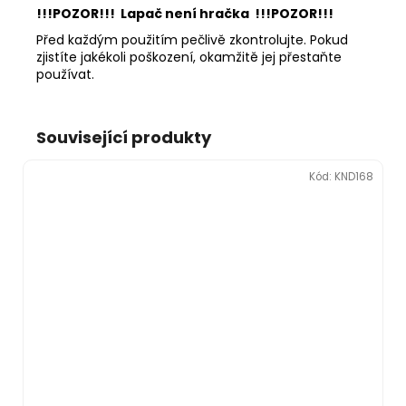
!!!POZOR!!! Lapač není hračka !!!POZOR!!!
Před každým použitím pečlivě zkontrolujte. Pokud
zjistíte jakékoli poškození, okamžitě jej přestaňte
používat.
Související produkty
Kód:
KND168