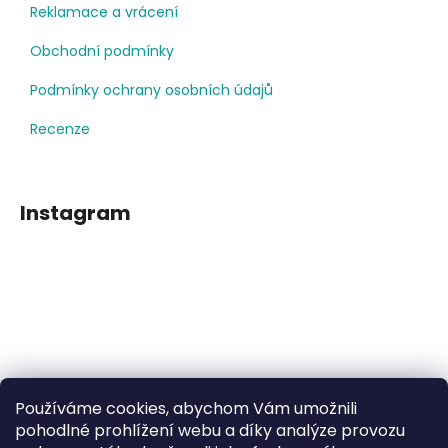
Reklamace a vrácení
Obchodní podmínky
Podmínky ochrany osobních údajů
Recenze
Instagram
Používáme cookies, abychom Vám umožnili
Sledovat na Instagramu
pohodlné prohlížení webu a díky analýze provozu