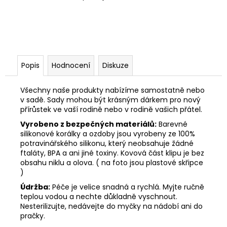
Popis
Hodnocení
Diskuze
Všechny naše produkty nabízíme samostatně nebo
v sadě. Sady mohou být krásným dárkem pro nový
přírůstek ve vaší rodině nebo v rodině vašich přátel.
Vyrobeno z bezpečných materiálů:
Barevné
silikonové korálky a ozdoby jsou vyrobeny ze 100%
potravinářského silikonu, který neobsahuje žádné
ftaláty, BPA a ani jiné toxiny. Kovová část klipu je bez
obsahu niklu a olova. ( na foto jsou plastové skřipce
)
Údržba:
Péče je velice snadná a rychlá. Myjte ručně
teplou vodou a nechte důkladně vyschnout.
Nesterilizujte, nedávejte do myčky na nádobí ani do
pračky.