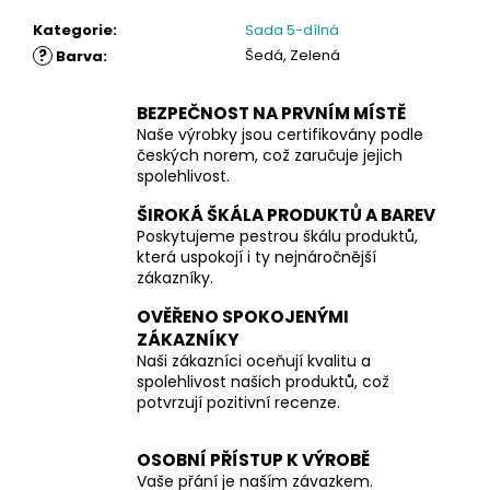
Kategorie
:
Sada 5-dílná
?
Šedá, Zelená
Barva
:
BEZPEČNOST NA PRVNÍM MÍSTĚ
Naše výrobky jsou certifikovány podle
českých norem, což zaručuje jejich
spolehlivost.
ŠIROKÁ ŠKÁLA PRODUKTŮ A BAREV
Poskytujeme pestrou škálu produktů,
která uspokojí i ty nejnáročnější
zákazníky.
OVĚŘENO SPOKOJENÝMI
ZÁKAZNÍKY
Naši zákazníci oceňují kvalitu a
spolehlivost našich produktů, což
potvrzují pozitivní recenze.
OSOBNÍ PŘÍSTUP K VÝROBĚ
Vaše přání je naším závazkem.