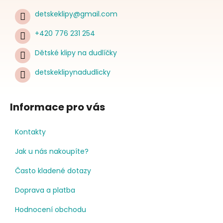
detskeklipy
@
gmail.com
+420 776 231 254
Dětské klipy na dudlíčky
detskeklipynadudlicky
Informace pro vás
Kontakty
Jak u nás nakoupíte?
Často kladené dotazy
Doprava a platba
Hodnocení obchodu