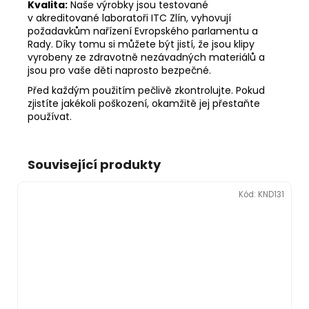
Kvalita:
Naše výrobky jsou testované
v akreditované laboratoři ITC Zlín, vyhovují
požadavkům nařízení Evropského parlamentu a
Rady. Díky tomu si můžete být jistí, že jsou klipy
vyrobeny ze zdravotně nezávadných materiálů a
jsou pro vaše děti naprosto bezpečné.
Před každým použitím pečlivě zkontrolujte. Pokud
zjistíte jakékoli poškození, okamžitě jej přestaňte
používat.
Související produkty
Kód:
KND131