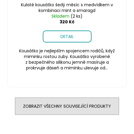
Kulaté kousátko šedý měsíc s medvídkem v
kombinaci mint a smaragd
Skladem
(2 ks)
320 Kč
DETAIL
Kousátko je nejlepším spojencem rodičů, když
miminku rostou zuby. Kousátko vyrobené
z bezpečného silikonu jemně masíruje a
prokrvuje dáseň a miminku ulevuje od...
ZOBRAZIT VŠECHNY SOUVISEJÍCÍ PRODUKTY