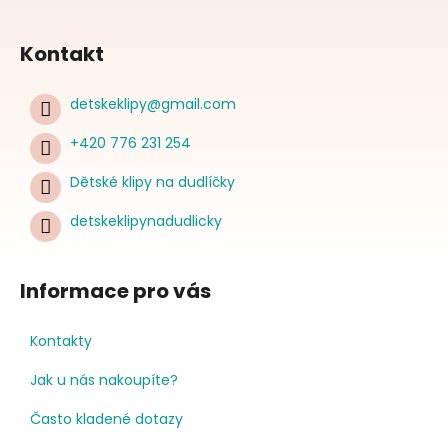
Kontakt
detskeklipy
@
gmail.com
+420 776 231 254
Dětské klipy na dudlíčky
detskeklipynadudlicky
Informace pro vás
Kontakty
Jak u nás nakoupíte?
Často kladené dotazy