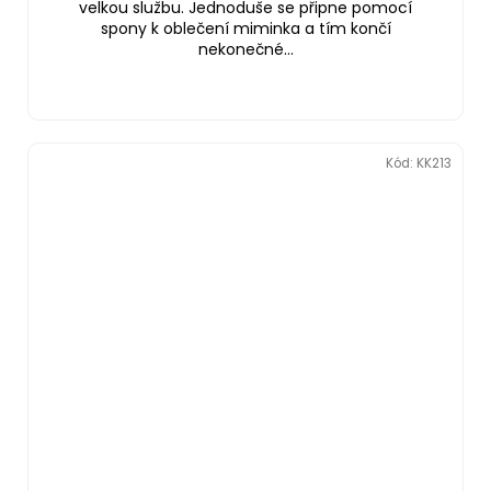
velkou službu. Jednoduše se připne pomocí
spony k oblečení miminka a tím končí
nekonečné...
Kód:
KK213