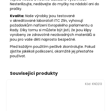
Nesterilizujte, nedávejte do myčky na nádobí ani do
pračky.
Kvalita:
Naše výrobky jsou testované
v akreditované laboratoři ITC Zlín, vyhovují
požadavkům nařízení Evropského parlamentu a
Rady. Díky tomu si můžete být jistí, že jsou klipy
vyrobeny ze zdravotně nezávadných materiálů a
jsou pro vaše děti naprosto bezpečné.
Před každým použitím pečlivě zkontrolujte. Pokud
zjistíte jakékoli poškození, okamžitě jej přestaňte
používat.
Související produkty
Kód:
KND213