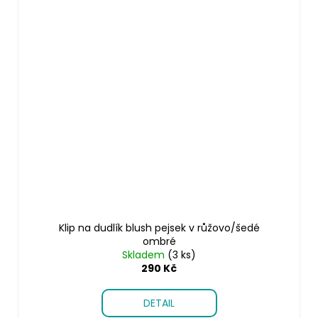
Klip na dudlík blush pejsek v růžovo/šedé
ombré
Skladem
(3 ks)
290 Kč
DETAIL