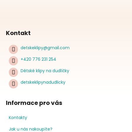
Kontakt
detskeklipy
@
gmail.com
+420 776 231 254
Dětské klipy na dudlíčky
detskeklipynadudlicky
Informace pro vás
Kontakty
Jak u nás nakoupíte?