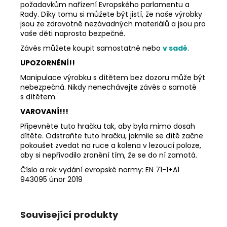
požadavkům nařízení Evropského parlamentu a
Rady. Díky tomu si můžete být jistí, že naše výrobky
jsou ze zdravotně nezávadných materiálů a jsou pro
vaše děti naprosto bezpečné.
Závěs můžete koupit samostatně nebo
v sadě
.
UPOZORNĚNÍ!!
Manipulace výrobku s dítětem bez dozoru může být
nebezpečná. Nikdy nenechávejte závěs o samotě
s dítětem.
VAROVANÍ!!!
Připevněte tuto hračku tak, aby byla mimo dosah
dítěte. Odstraňte tuto hračku, jakmile se dítě začne
pokoušet zvedat na ruce a kolena v lezoucí poloze,
aby si nepřivodilo zranění tím, že se do ní zamotá.
Číslo a rok vydání evropské normy: EN 71-1+A1
943095 únor 2019
Související produkty