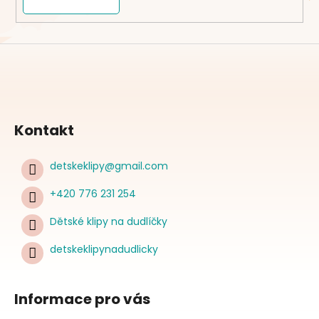
Kontakt
detskeklipy
@
gmail.com
+420 776 231 254
Dětské klipy na dudlíčky
detskeklipynadudlicky
Informace pro vás