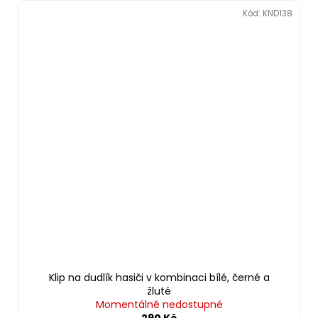
Kód:
KND138
Klip na dudlík hasiči v kombinaci bílé, černé a
žluté
Momentálně nedostupné