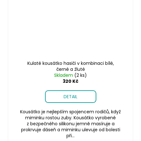
Kulaté kousátko hasiči v kombinaci bílé,
černé a žluté
Skladem
(2 ks)
320 Kč
DETAIL
Kousátko je nejlepším spojencem rodičů, když
miminku rostou zuby. Kousátko vyrobené
z bezpečného silikonu jemně masíruje a
prokrvuje dáseň a miminku ulevuje od bolesti
při...