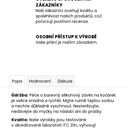
ZÁKAZNÍKY
Naši zákazníci oceňují kvalitu a
spolehlivost našich produktů, což
potvrzují pozitivní recenze.
OSOBNÍ PŘÍSTUP K VÝROBĚ
Vaše přání je naším závazkem.
Popis
Hodnocení
Diskuze
Údržba:
Péče o barevný silikonový závěs na kočárek
je velice snadná a rychlá. Myjte ručně teplou vodou
a nechte důkladně vyschnout. Nesterilizujte,
nedávejte do myčky na nádobí ani do pračky.
Kvalita:
Naše výrobky jsou testované
v akreditované laboratoři ITC Zlín, vyhovují