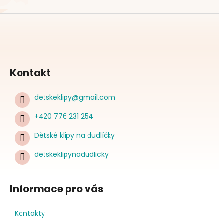
Kontakt
detskeklipy
@
gmail.com
+420 776 231 254
Dětské klipy na dudlíčky
detskeklipynadudlicky
Informace pro vás
Kontakty