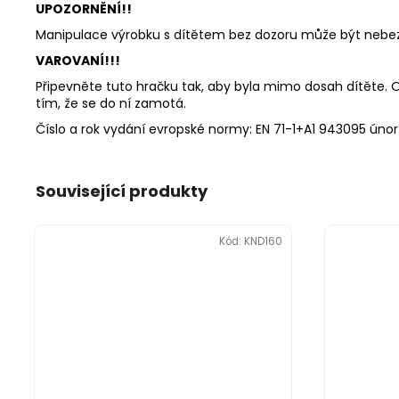
UPOZORNĚNÍ!!
Manipulace výrobku s dítětem bez dozoru může být nebez
VAROVANÍ!!!
Připevněte tuto hračku tak, aby byla mimo dosah dítěte. Od
tím, že se do ní zamotá.
Číslo a rok vydání evropské normy: EN 71-1+A1 943095 únor
Související produkty
Kód:
KND160