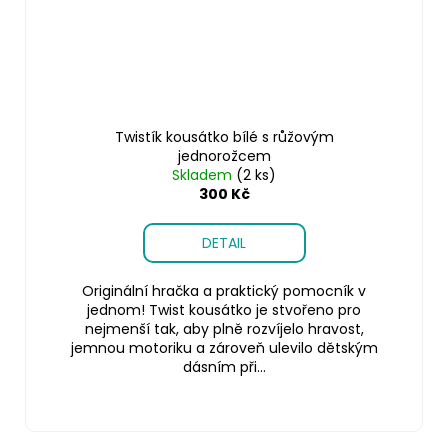
Twistík kousátko bílé s růžovým
jednorožcem
Skladem
(2 ks)
300 Kč
DETAIL
Originální hračka a praktický pomocník v
jednom! Twist kousátko je stvořeno pro
nejmenší tak, aby plně rozvíjelo hravost,
jemnou motoriku a zároveň ulevilo dětským
dásním při...