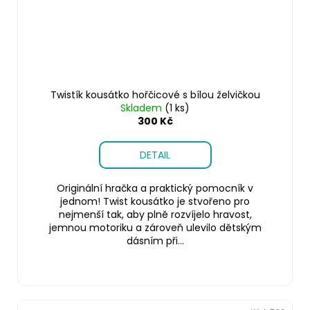
Twistík kousátko hořčicové s bílou želvičkou
Skladem
(1 ks)
300 Kč
DETAIL
Originální hračka a praktický pomocník v
jednom! Twist kousátko je stvořeno pro
nejmenší tak, aby plně rozvíjelo hravost,
jemnou motoriku a zároveň ulevilo dětským
dásním při...